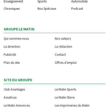
Enseignement
Sports
Automobile
Chroniques
Nos Spéciaux
Podcast
GROUPE LE MATIN
Qui sommes-nous
Nos valeurs
La direction
La rédaction
Publicité
Contact
Plan du site
Offres d'emploi
SITE DU GROUPE
Club Avantages
Le Matin Sports
Assahraa
Le Matin Store
Le Matin Annonces
Les Imprimeries du Matin