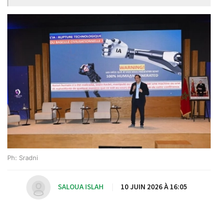
Ph: Sradni
SALOUA ISLAH
|
10 JUIN 2026 À 16:05