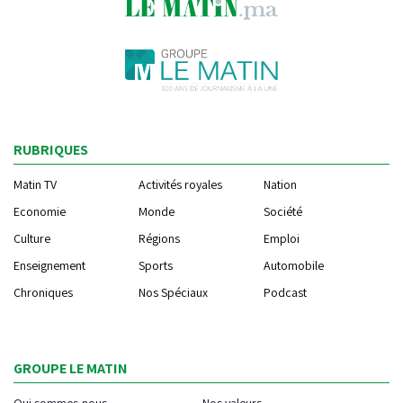
RUBRIQUES
Matin TV
Activités royales
Nation
Economie
Monde
Société
Culture
Régions
Emploi
Enseignement
Sports
Automobile
Chroniques
Nos Spéciaux
Podcast
GROUPE LE MATIN
Qui sommes-nous
Nos valeurs