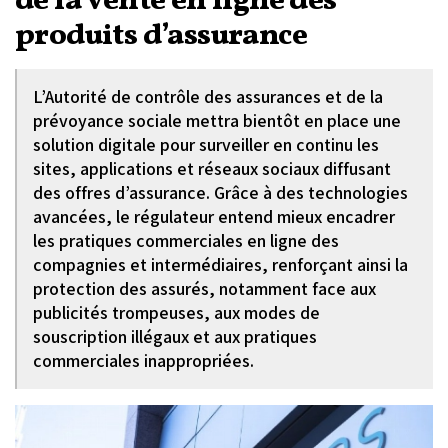
de la vente en ligne des
produits d’assurance
L’Autorité de contrôle des assurances et de la
prévoyance sociale mettra bientôt en place une
solution digitale pour surveiller en continu les
sites, applications et réseaux sociaux diffusant
des offres d’assurance. Grâce à des technologies
avancées, le régulateur entend mieux encadrer
les pratiques commerciales en ligne des
compagnies et intermédiaires, renforçant ainsi la
protection des assurés, notamment face aux
publicités trompeuses, aux modes de
souscription illégaux et aux pratiques
commerciales inappropriées.