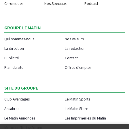
Chroniques
Nos Spéciaux
Podcast
GROUPE LE MATIN
Qui sommes-nous
Nos valeurs
La direction
La rédaction
Publicité
Contact
Plan du site
Offres d'emploi
SITE DU GROUPE
Club Avantages
Le Matin Sports
Assahraa
Le Matin Store
Le Matin Annonces
Les Imprimeries du Matin
Morocco Today Forum