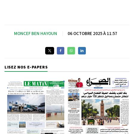
MONCEF BEN HAYOUN
|
06 OCTOBRE 2025 À 11:57
LISEZ NOS E-PAPERS