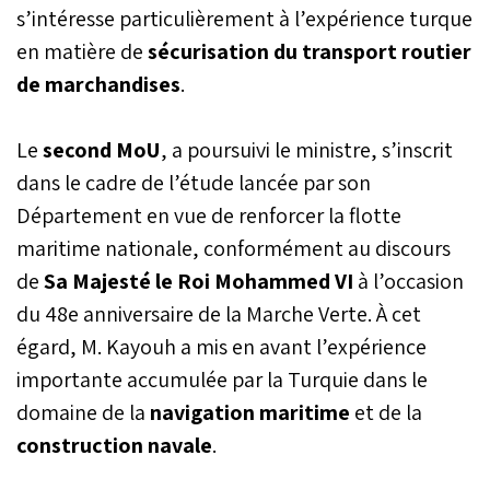
s’intéresse particulièrement à l’expérience turque
deux pays.
en matière de
sécurisation du transport routier
de marchandises
.
Le
second MoU
, a poursuivi le ministre, s’inscrit
dans le cadre de l’étude lancée par son
Département en vue de renforcer la flotte
maritime nationale, conformément au discours
de
Sa Majesté le Roi Mohammed VI
à l’occasion
du 48e anniversaire de la Marche Verte. À cet
égard, M. Kayouh a mis en avant l’expérience
importante accumulée par la Turquie dans le
domaine de la
navigation maritime
et de la
construction navale
.