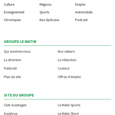
Culture
Régions
Emploi
Enseignement
Sports
Automobile
Chroniques
Nos Spéciaux
Podcast
GROUPE LE MATIN
Qui sommes-nous
Nos valeurs
La direction
La rédaction
Publicité
Contact
Plan du site
Offres d'emploi
SITE DU GROUPE
Club Avantages
Le Matin Sports
Assahraa
Le Matin Store