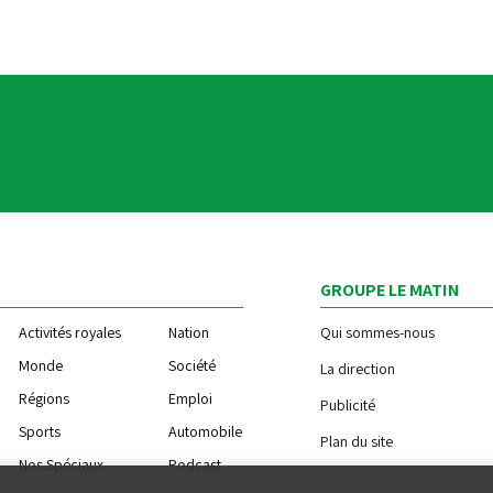
GROUPE LE MATIN
Activités royales
Nation
Qui sommes-nous
Monde
Société
La direction
Régions
Emploi
Publicité
Sports
Automobile
Plan du site
Nos Spéciaux
Podcast