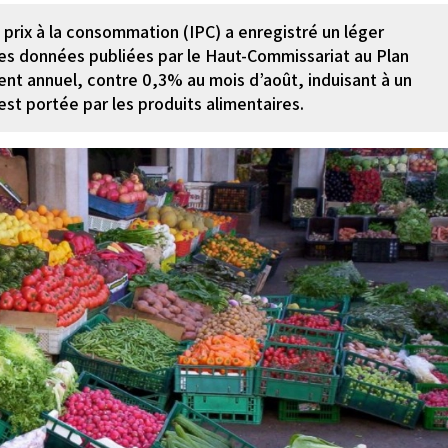
s prix à la consommation (IPC) a enregistré un léger
es données publiées par le Haut-Commissariat au Plan
nt annuel, contre 0,3% au mois d’août, induisant à un
est portée par les produits alimentaires.