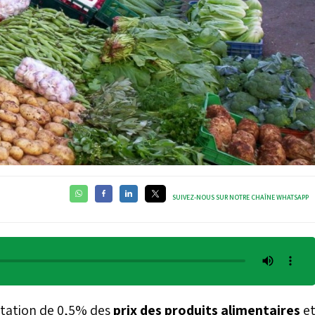
SUIVEZ-NOUS SUR NOTRE CHAÎNE WHATSAPP
ntation de 0,5% des
prix des produits alimentaires
e