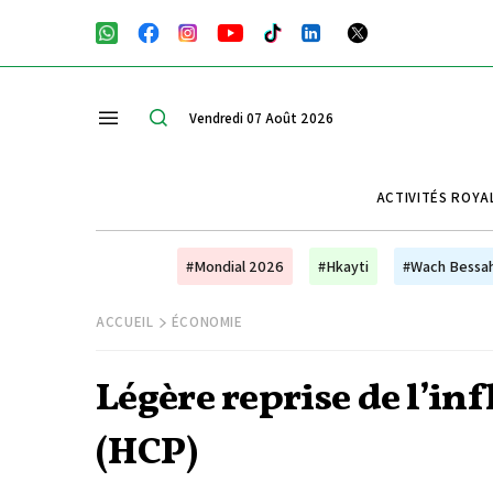
Vendredi 07 Août 2026
ACTIVITÉS ROYA
#Mondial 2026
#Hkayti
#Wach Bessa
ACCUEIL
ÉCONOMIE
Légère reprise de l’in
(HCP)