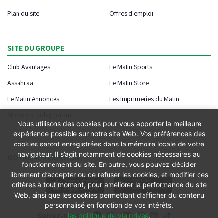
Plan du site
Offres d'emploi
SITE DU GROUPE
Club Avantages
Le Matin Sports
Assahraa
Le Matin Store
Le Matin Annonces
Les Imprimeries du Matin
Morocco Today Forum
Nous utilisons des cookies pour vous apporter la meilleure
expérience possible sur notre site Web. Vos préférences des
cookies seront enregistrées dans la mémoire locale de votre
navigateur. Il s’agit notamment de cookies nécessaires au
NOTRE APPLICATION
fonctionnement du site. En outre, vous pouvez décider
librement d’accepter ou de refuser les cookies, et modifier ces
critères à tout moment, pour améliorer la performance du site
Web, ainsi que les cookies permettant d’afficher du contenu
personnalisé en fonction de vos intérêts.
Suivez-nous
les politique de vie privee
.