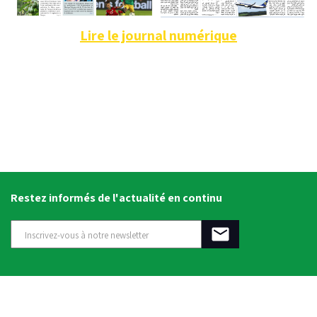
Lire le journal numérique
Restez informés de l'actualité en continu