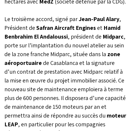
hectares avec
MedZ
(société détenue par la CDG).
Le troisième accord, signé par
Jean-Paul Alary
,
Président de
Safran Aircraft Engines
et
Hamid
Benbrahim El Andaloussi
, président de
Midparc
,
porte sur l’implantation du nouvel atelier au sein
de la zone franche Midparc, située dans la
zone
aéroportuaire
de Casablanca et la signature
d’un contrat de prestation avec Midparc relatif à
la mise en œuvre du projet immobilier associé. Ce
nouveau site de maintenance emploiera à terme
plus de 600 personnes. Il disposera d’une capacité
de maintenance de 150 moteurs par an et
permettra ainsi de répondre au succès du
moteur
LEAP
, en particulier pour les compagnies