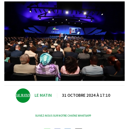
LE MATIN
|
31 OCTOBRE 2024 À 17:10
SUIVEZ-NOUS SUR NOTRE CHAÎNE WHATSAPP