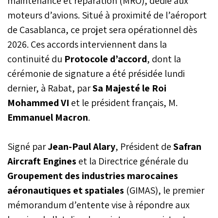
maintenance et réparation (MRO), dédié aux
moteurs d’avions. Situé à proximité de l’aéroport
de Casablanca, ce projet sera opérationnel dès
2026. Ces accords interviennent dans la
continuité du
Protocole d’accord
, dont la
cérémonie de signature a été présidée lundi
dernier, à Rabat, par
Sa Majesté le Roi
Mohammed VI
et le président français, M.
Emmanuel Macron
.
Signé par
Jean-Paul Alary
, Président de
Safran
Aircraft Engines
et la Directrice générale du
Groupement des industries marocaines
aéronautiques et spatiales
(GIMAS), le premier
mémorandum d’entente vise à répondre aux