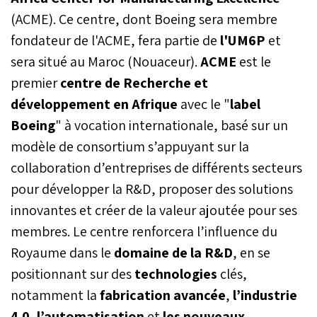
(ACME). Ce centre, dont Boeing sera membre
fondateur de l'ACME, fera partie de
l'UM6P
et
sera situé au Maroc (Nouaceur).
ACME
est le
premier
centre de Recherche et
développement en Afrique
avec le "
label
Boeing
" à vocation internationale, basé sur un
modèle de consortium s’appuyant sur la
collaboration d’entreprises de différents secteurs
pour développer la R&D, proposer des solutions
innovantes et créer de la valeur ajoutée pour ses
membres. Le centre renforcera l’influence du
Royaume dans le
domaine de la R&D
, en se
positionnant sur des
technologies
clés,
notamment la
fabrication avancée
,
l’industrie
4.0
,
l’automatisation
et
les nouveaux