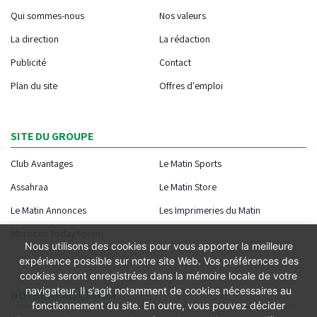
Qui sommes-nous
Nos valeurs
La direction
La rédaction
Publicité
Contact
Plan du site
Offres d'emploi
SITE DU GROUPE
Club Avantages
Le Matin Sports
Assahraa
Le Matin Store
Le Matin Annonces
Les Imprimeries du Matin
Morocco Today Forum
Nous utilisons des cookies pour vous apporter la meilleure
expérience possible sur notre site Web. Vos préférences des
cookies seront enregistrées dans la mémoire locale de votre
navigateur. Il s’agit notamment de cookies nécessaires au
NOTRE APPLICATION
fonctionnement du site. En outre, vous pouvez décider