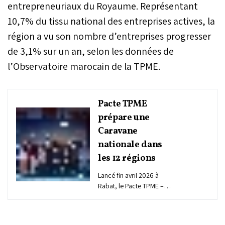
entrepreneuriaux du Royaume. Représentant
10,7% du tissu national des entreprises actives, la
région a vu son nombre d’entreprises progresser
de 3,1% sur un an, selon les données de
l’Observatoire marocain de la TPME.
Pacte TPME
prépare une
Caravane
nationale dans
les 12 régions
Lancé fin avril 2026 à
Rabat, le Pacte TPME –
Plan d’accélération de la
croissance et de la
transformation des TPME