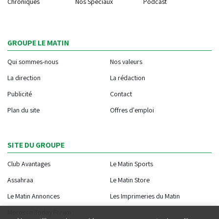
Chroniques
Nos Spéciaux
Podcast
GROUPE LE MATIN
Qui sommes-nous
Nos valeurs
La direction
La rédaction
Publicité
Contact
Plan du site
Offres d'emploi
SITE DU GROUPE
Club Avantages
Le Matin Sports
Assahraa
Le Matin Store
Le Matin Annonces
Les Imprimeries du Matin
Morocco Today Forum