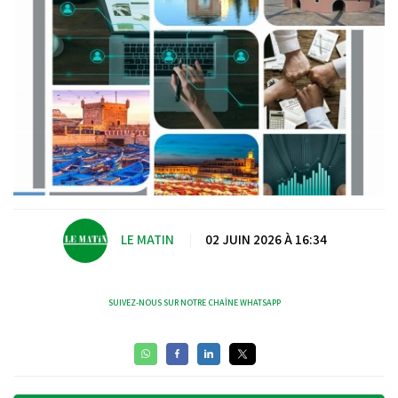
LE MATIN
|
02 JUIN 2026 À 16:34
SUIVEZ-NOUS SUR NOTRE CHAÎNE WHATSAPP