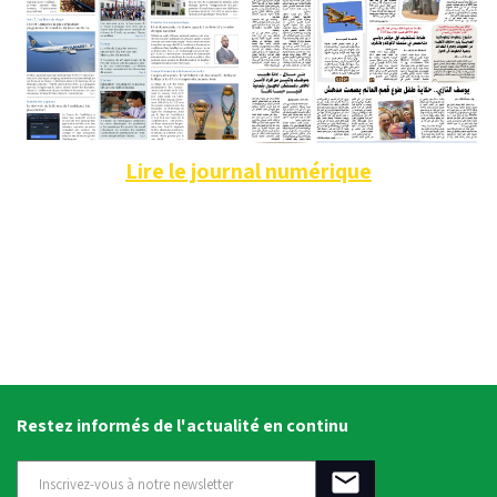
Lire le journal numérique
Restez informés de l'actualité en continu