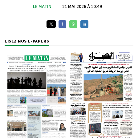
LE MATIN
|
21 MAI 2026 À 10:49
LISEZ NOS E-PAPERS