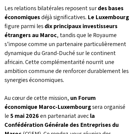
Les relations bilatérales reposent sur
des bases
économiques
déjà significatives.
Le Luxembourg
figure parmi les
dix principaux investisseurs
étrangers au Maroc
, tandis que le Royaume
s’impose comme un partenaire particulièrement
dynamique du Grand-Duché sur le continent
africain. Cette complémentarité nourrit une
ambition commune de renforcer durablement les
synergies économiques.
Au cœur de cette mission,
un Forum
économique Maroc-Luxembourg
sera organisé
le
5 mai 2026
en partenariat avec
la
Confédération Générale des Entreprises du
Maroc
(CGEM). Ce rendez-vous réunira des