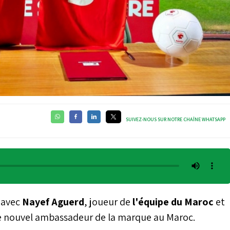
SUIVEZ-NOUS SUR NOTRE CHAÎNE WHATSAPP
 avec
Nayef Aguerd
, joueur de
l'équipe du Maroc
et
 le nouvel ambassadeur de la marque au Maroc.