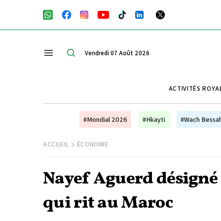
Vendredi 07 Août 2026
ACTIVITÉS ROYA
#Mondial 2026
#Hkayti
#Wach Bessa
ACCUEIL
ÉCONOMIE
Nayef Aguerd désigné
qui rit au Maroc