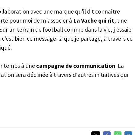
ollaboration avec une marque qu'il dit connaître
erté pour moi de m'associer à
La Vache qui rit
, une
r un terrain de football comme dans la vie, j'essaie
 c'est bien ce message-là que je partage, à travers ce
diqué.
er temps à une
campagne de communication
. La
on sera déclinée à travers d'autres initiatives qui