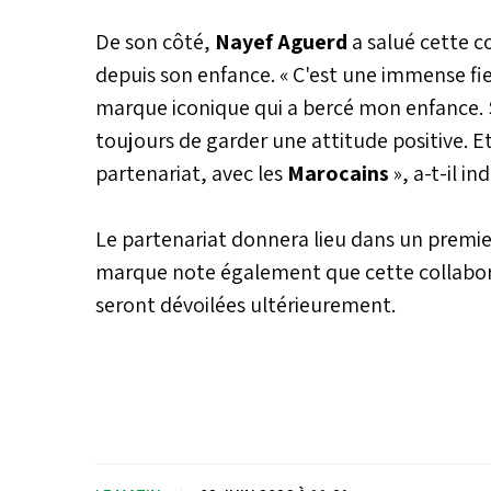
De son côté,
Nayef Aguerd
a salué cette c
depuis son enfance. « C'est une immense fi
marque iconique qui a bercé mon enfance. Su
toujours de garder une attitude positive. Et
partenariat, avec les
Marocains
», a-t-il in
Le partenariat donnera lieu dans un premi
marque note également que cette collaborati
seront dévoilées ultérieurement.