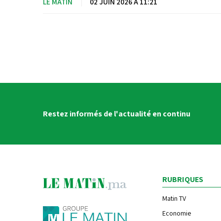
LE MATIN
|
02 JUIN 2026 À 11:21
Restez informés de l'actualité en continu
RUBRIQUES
Matin TV
Economie