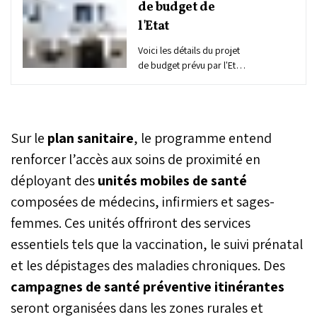
de budget de
l'Etat
Voici les détails du projet
de budget prévu par l'Etat
pour l'exercice 2026
contenus dans la note de
présentation du PLF 2026.
Sur le
plan sanitaire
, le programme entend
renforcer l’accès aux soins de proximité en
déployant des
unités mobiles de santé
composées de médecins, infirmiers et sages-
femmes. Ces unités offriront des services
essentiels tels que la vaccination, le suivi prénatal
et les dépistages des maladies chroniques. Des
campagnes de santé préventive
itinérantes
seront organisées dans les zones rurales et