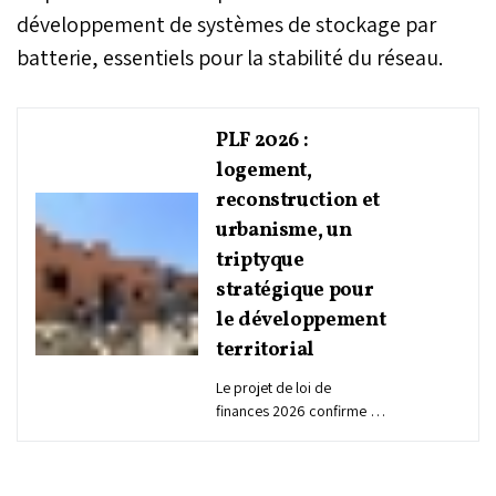
développement de systèmes de stockage par
batterie, essentiels pour la stabilité du réseau.
PLF 2026 :
logement,
reconstruction et
urbanisme, un
triptyque
stratégique pour
le développement
territorial
Le projet de loi de
finances 2026 confirme la
centralité du logement, de
l’urbanisme et de la
reconstruction dans la