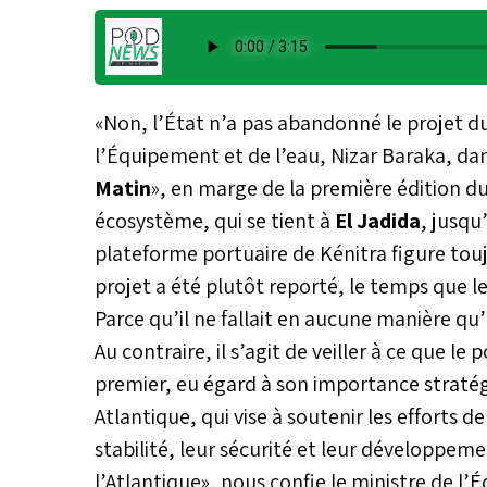
«Non, l’État n’a pas abandonné le projet d
l’Équipement et de l’eau, Nizar Baraka, dan
Matin
», en marge de la première édition du
écosystème, qui se tient à
El Jadida
, jusqu’
plateforme portuaire de Kénitra figure tou
projet a été plutôt reporté, le temps que l
Parce qu’il ne fallait en aucune manière qu’
Au contraire, il s’agit de veiller à ce que le 
premier, eu égard à son importance stratégiq
Atlantique, qui vise à soutenir les efforts 
stabilité, leur sécurité et leur développeme
l’Atlantique», nous confie le ministre de l