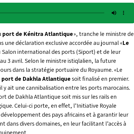
u
port de Kénitra Atlantique
», tranche le ministre de
s une déclaration exclusive accordée au journal «
Le
 Salon international des ports (Siport) et de leur
au 3 avril. Selon le ministre istiqlalien, la future
jours dans la stratégie portuaire du Royaume. «Le
e
port de Dakhla Atlantique
soit finalisé en premier.
il y ait une cannibalisation entre les ports marocains.
port de Dakhla Atlantique soit mis sur les rails en
ue. Celui-ci porte, en effet, l’Initiative Royale
de développement des pays africains et à garantir leur
nt dans divers domaines, en leur facilitant l’accès à
’Équipement.