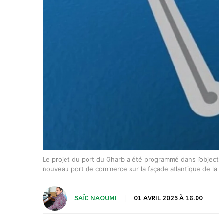
Le projet du port du Gharb a été programmé dans l’objecti
nouveau port de commerce sur la façade atlantique de la 
SAÏD NAOUMI
|
01 AVRIL 2026 À 18:00