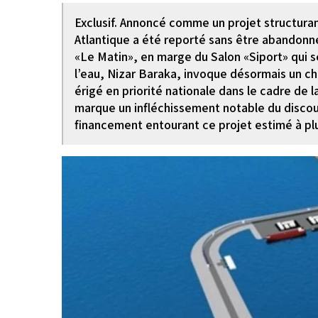
Exclusif. Annoncé comme un projet structuran
Atlantique a été reporté sans être abandonné
«Le Matin», en marge du Salon «Siport» qui se
l’eau, Nizar Baraka, invoque désormais un ch
érigé en priorité nationale dans le cadre de 
marque un infléchissement notable du discours
financement entourant ce projet estimé à plu