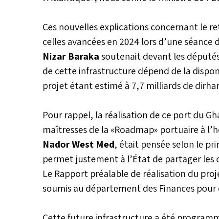
Ces nouvelles explications concernant le re
celles avancées en 2024 lors d’une séance 
Nizar Baraka
soutenait devant les député
de cette infrastructure dépend de la dispon
projet étant estimé à 7,7 milliards de dirha
Pour rappel, la réalisation de ce port du Gha
maîtresses de la «Roadmap» portuaire à l’
Nador West Med
, était pensée selon le pr
permet justement à l’État de partager les co
Le Rapport préalable de réalisation du proje
soumis au département des Finances pour d
Cette future infrastructure a été programmé