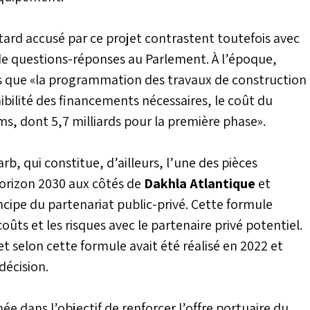
tard accusé par ce projet contrastent toutefois avec
de questions-réponses au Parlement. À l’époque,
s que «la programmation des travaux de construction
ibilité des financements nécessaires, le coût du
ms, dont 5,7 milliards pour la première phase».
rb, qui constitue, d’ailleurs, l’une des pièces
horizon 2030 aux côtés de
Dakhla Atlantique
et
incipe du partenariat public-privé. Cette formule
ûts et les risques avec le partenaire privé potentiel.
t selon cette formule avait été réalisé en 2022 et
écision.
e dans l’objectif de renforcer l’offre portuaire du