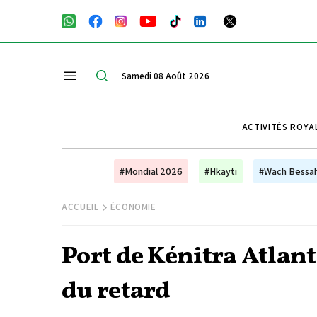
Samedi 08 Août 2026
ACTIVITÉS ROYA
#Mondial 2026
#Hkayti
#Wach Bessa
ACCUEIL
ÉCONOMIE
Port de Kénitra Atlanti
du retard