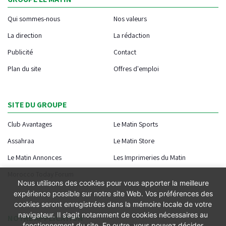
Qui sommes-nous
Nos valeurs
La direction
La rédaction
Publicité
Contact
Plan du site
Offres d'emploi
SITE DU GROUPE
Club Avantages
Le Matin Sports
Assahraa
Le Matin Store
Le Matin Annonces
Les Imprimeries du Matin
Morocco Today Forum
Nous utilisons des cookies pour vous apporter la meilleure
expérience possible sur notre site Web. Vos préférences des
cookies seront enregistrées dans la mémoire locale de votre
navigateur. Il s’agit notamment de cookies nécessaires au
NOTRE APPLICATION
fonctionnement du site. En outre, vous pouvez décider