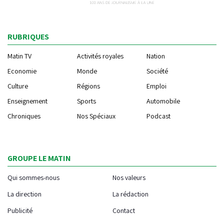
RUBRIQUES
Matin TV
Activités royales
Nation
Economie
Monde
Société
Culture
Régions
Emploi
Enseignement
Sports
Automobile
Chroniques
Nos Spéciaux
Podcast
GROUPE LE MATIN
Qui sommes-nous
Nos valeurs
La direction
La rédaction
Publicité
Contact