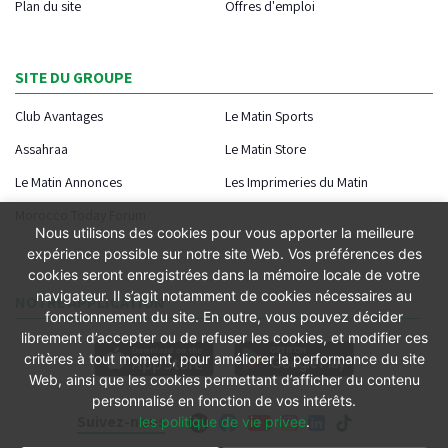
Plan du site
Offres d'emploi
SITE DU GROUPE
Club Avantages
Le Matin Sports
Assahraa
Le Matin Store
Le Matin Annonces
Les Imprimeries du Matin
Morocco Today Forum
Nous utilisons des cookies pour vous apporter la meilleure
expérience possible sur notre site Web. Vos préférences des
cookies seront enregistrées dans la mémoire locale de votre
navigateur. Il s’agit notamment de cookies nécessaires au
NOTRE APPLICATION
fonctionnement du site. En outre, vous pouvez décider
librement d’accepter ou de refuser les cookies, et modifier ces
critères à tout moment, pour améliorer la performance du site
Web, ainsi que les cookies permettant d’afficher du contenu
personnalisé en fonction de vos intérêts.
Suivez-nous
les politique de vie privee
.