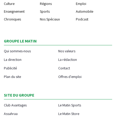
Culture
Régions
Emploi
Enseignement
Sports
Automobile
Chroniques
Nos Spéciaux
Podcast
GROUPE LE MATIN
Qui sommes-nous
Nos valeurs
La direction
La rédaction
Publicité
Contact
Plan du site
Offres d'emploi
SITE DU GROUPE
Club Avantages
Le Matin Sports
Assahraa
Le Matin Store