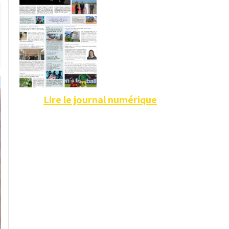
Lire le journal numérique