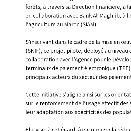
forêts, à travers sa Direction financière, a 
en collaboration avec Bank Al-Maghrib, à l’
l’agriculture au Maroc (SIAM).
S'inscrivant dans le cadre de la mise en œuv
(SNIF), ce projet pilote, déployé au niveau 
collaboration avec l’Agence pour le Dévelop
terminaux de paiement électronique (TPE) a
principaux acteurs du secteur des paiement
Cette initiative s'aligne ainsi sur les orien
sur le renforcement de l’usage effectif des s
leur adaptation aux spécificités des populat
Elle vise, à cet égard, à encourager la rédu