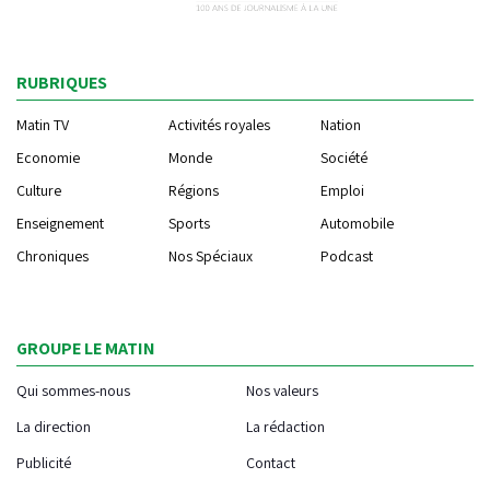
RUBRIQUES
Matin TV
Activités royales
Nation
Economie
Monde
Société
Culture
Régions
Emploi
Enseignement
Sports
Automobile
Chroniques
Nos Spéciaux
Podcast
GROUPE LE MATIN
Qui sommes-nous
Nos valeurs
La direction
La rédaction
Publicité
Contact