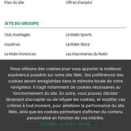
Plan du site
Offres d'emploi
SITE DU GROUPE
Club Avantages
Le Matin Sports
Assahraa
Le Matin Store
Le Matin Annonces
Les Imprimeries du Matin
Morocco Today Forum
Nous utilisons des cookies pour vous apporter la meilleure
expérience possible sur notre site Web. Vos préférences des
cookies seront enregistrées dans la mémoire locale de votre
navigateur. Il s’agit notamment de cookies nécessaires au
NOTRE APPLICATION
fonctionnement du site. En outre, vous pouvez décider
librement d’accepter ou de refuser les cookies, et modifier ces
critères à tout moment, pour améliorer la performance du site
Web, ainsi que les cookies permettant d’afficher du contenu
personnalisé en fonction de vos intérêts.
Suivez-nous
les politique de vie privee
.