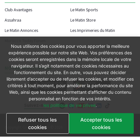
Club Avantages
Le Matin Sports
Assahraa
Le Matin Store
Le Matin Annonces
Les Imprimeries du Matin
Morocco Today Forum
Nous utilisons des cookies pour vous apporter la meilleure
expérience possible sur notre site Web. Vos préférences des
cookies seront enregistrées dans la mémoire locale de votre
navigateur. Il s’agit notamment de cookies nécessaires au
NOTRE APPLICATION
fonctionnement du site. En outre, vous pouvez décider
librement d’accepter ou de refuser les cookies, et modifier ces
critères à tout moment, pour améliorer la performance du site
Web, ainsi que les cookies permettant d’afficher du contenu
personnalisé en fonction de vos intérêts.
Suivez-nous
les politique de vie privee
.
Refuser tous les
Accepter tous les
Conditions générales
cookies
cookies
Copyright Groupe le Matin © 2026
Conditions de vente