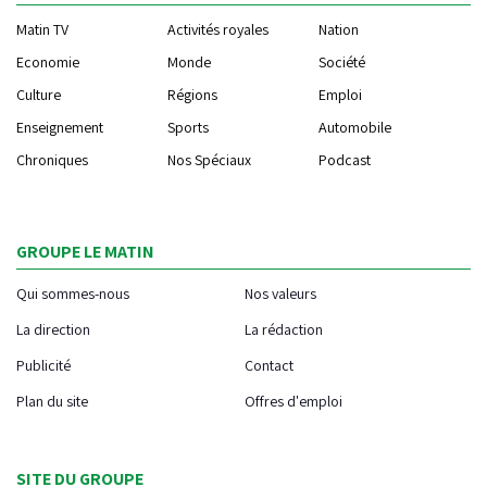
Matin TV
Activités royales
Nation
Economie
Monde
Société
Culture
Régions
Emploi
Enseignement
Sports
Automobile
Chroniques
Nos Spéciaux
Podcast
GROUPE LE MATIN
Qui sommes-nous
Nos valeurs
La direction
La rédaction
Publicité
Contact
Plan du site
Offres d'emploi
SITE DU GROUPE