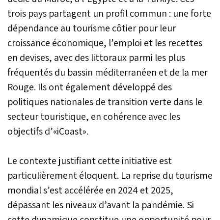
des prévisions financières
trois pays partagent un profil commun : une forte
(DEPF).
dépendance au tourisme côtier pour leur
croissance économique, l’emploi et les recettes
en devises, avec des littoraux parmi les plus
fréquentés du bassin méditerranéen et de la mer
Rouge. Ils ont également développé des
politiques nationales de transition verte dans le
secteur touristique, en cohérence avec les
objectifs d’«iCoast».
Le contexte justifiant cette initiative est
particulièrement éloquent. La reprise du tourisme
mondial s’est accélérée en 2024 et 2025,
dépassant les niveaux d’avant la pandémie. Si
cette dynamique constitue une opportunité pour