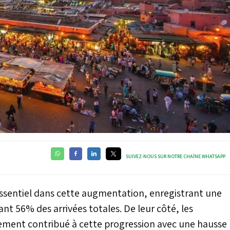
SUIVEZ-NOUS SUR NOTRE CHAÎNE WHATSAPP
essentiel dans cette augmentation, enregistrant une
nt 56% des arrivées totales. De leur côté, les
ment contribué à cette progression avec une hausse