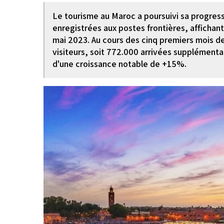
Le tourisme au Maroc a poursuivi sa progressi
enregistrées aux postes frontières, affichan
mai 2023. Au cours des cinq premiers mois de 
visiteurs, soit 772.000 arrivées supplément
d'une croissance notable de +15%.