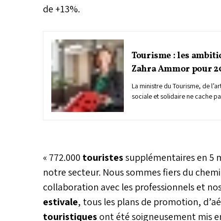
de +13%.
Tourisme : les ambiti
Zahra Ammor pour 20
La ministre du Tourisme, de l’a
sociale et solidaire ne cache pa
réalisations accomplies dans le
premiers mois du gouvernemen
Zahra Ammor parle même de «r
termes de visiteurs et de recett
ministre RNI ne compte par s’ar
« 772.000
touristes
supplémentaires en 5 m
et affiche déjà des objectifs a
pour le reste de son mandat à l
notre secteur. Nous sommes fiers du chemi
stratégique pour l’économie du 
collaboration avec les professionnels et n
million de touristes supplémen
estivale
, tous les plans de promotion, d’aé
d’ici 2026, poursuivre l’accom
soutien des professionnels, dév
touristiques
ont été soigneusement mis en 
d’animation touristique, diversifi