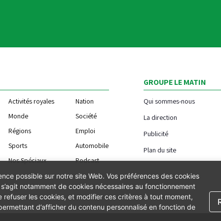
GROUPE LE MATIN
Activités royales
Nation
Qui sommes-nous
Monde
Société
La direction
Régions
Emploi
Publicité
Sports
Automobile
Plan du site
Nos Spéciaux
Podcast
ience possible sur notre site Web. Vos préférences des cookies
Il s’agit notamment de cookies nécessaires au fonctionnement
 refuser les cookies, et modifier ces critères à tout moment,
 permettant d’afficher du contenu personnalisé en fonction de