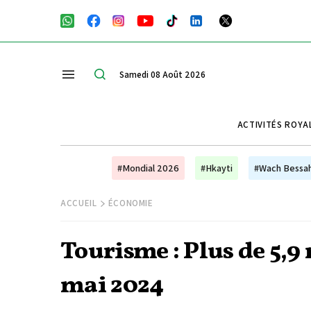
Samedi 08 Août 2026
ACTIVITÉS ROYA
#Mondial 2026
#Hkayti
#Wach Bessa
ACCUEIL
ÉCONOMIE
Tourisme : Plus de 5,9 
mai 2024