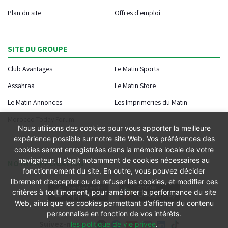
Plan du site
Offres d'emploi
SITE DU GROUPE
Club Avantages
Le Matin Sports
Assahraa
Le Matin Store
Le Matin Annonces
Les Imprimeries du Matin
Morocco Today Forum
Nous utilisons des cookies pour vous apporter la meilleure
expérience possible sur notre site Web. Vos préférences des
cookies seront enregistrées dans la mémoire locale de votre
navigateur. Il s’agit notamment de cookies nécessaires au
NOTRE APPLICATION
fonctionnement du site. En outre, vous pouvez décider
librement d’accepter ou de refuser les cookies, et modifier ces
critères à tout moment, pour améliorer la performance du site
Web, ainsi que les cookies permettant d’afficher du contenu
personnalisé en fonction de vos intérêts.
Suivez-nous
les politique de vie privee
.