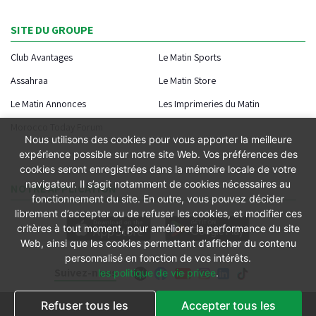
SITE DU GROUPE
Club Avantages
Le Matin Sports
Assahraa
Le Matin Store
Le Matin Annonces
Les Imprimeries du Matin
Morocco Today Forum
Nous utilisons des cookies pour vous apporter la meilleure
expérience possible sur notre site Web. Vos préférences des
cookies seront enregistrées dans la mémoire locale de votre
navigateur. Il s’agit notamment de cookies nécessaires au
NOTRE APPLICATION
fonctionnement du site. En outre, vous pouvez décider
librement d’accepter ou de refuser les cookies, et modifier ces
critères à tout moment, pour améliorer la performance du site
Web, ainsi que les cookies permettant d’afficher du contenu
personnalisé en fonction de vos intérêts.
Suivez-nous
les politique de vie privee
.
Refuser tous les
Accepter tous les
Conditions générales