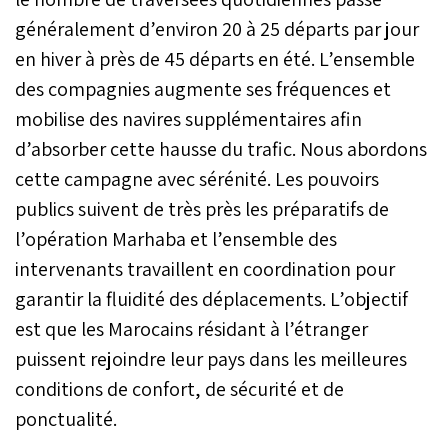
généralement d’environ 20 à 25 départs par jour
en hiver à près de 45 départs en été. L’ensemble
des compagnies augmente ses fréquences et
mobilise des navires supplémentaires afin
d’absorber cette hausse du trafic. Nous abordons
cette campagne avec sérénité. Les pouvoirs
publics suivent de très près les préparatifs de
l’opération Marhaba et l’ensemble des
intervenants travaillent en coordination pour
garantir la fluidité des déplacements. L’objectif
est que les Marocains résidant à l’étranger
puissent rejoindre leur pays dans les meilleures
conditions de confort, de sécurité et de
ponctualité.