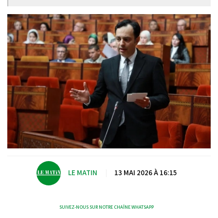
LE MATIN
|
13 MAI 2026 À 16:15
SUIVEZ-NOUS SUR NOTRE CHAÎNE WHATSAPP