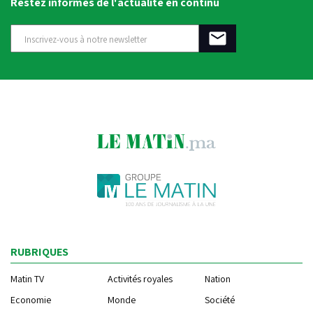
Restez informés de l'actualité en continu
RUBRIQUES
Matin TV
Activités royales
Nation
Economie
Monde
Société