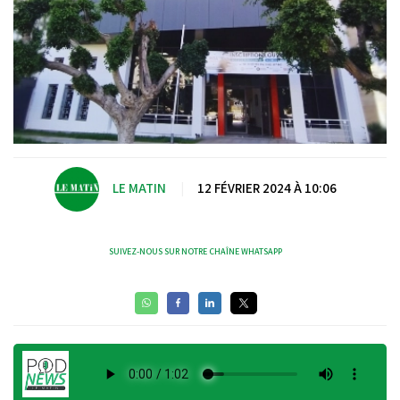
LE MATIN
|
12 FÉVRIER 2024 À 10:06
SUIVEZ-NOUS SUR NOTRE CHAÎNE WHATSAPP