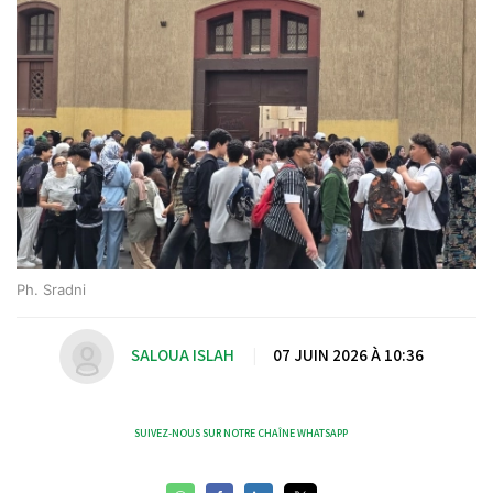
Ph. Sradni
SALOUA ISLAH
|
07 JUIN 2026 À 10:36
SUIVEZ-NOUS SUR NOTRE CHAÎNE WHATSAPP