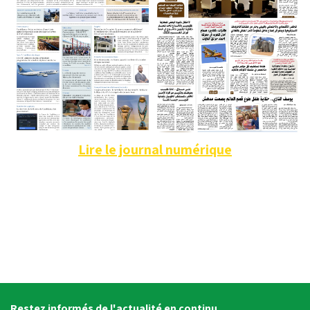
Lire le journal numérique
Restez informés de l'actualité en continu