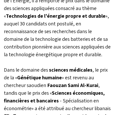
de l'Énergie, il a remporté le prix dans le domaine
des sciences appliquées consacré au thème
«
Technologies de l'énergie propre et durable
»,
auquel 30 candidats ont postulé, en
reconnaissance de ses recherches dans le
domaine de la technologie des batteries et de sa
contribution pionnière aux sciences appliquées de
la technologie énergétique propre et durable.
Dans le domaine des
sciences médicales
, le prix
de la «
Génétique humaine
» est revenu au
chercheur saoudien
Faouzan Sami Al-Kurai
,
tandis que le prix des «
Sciences économiques,
financières et bancaires
- Spécialisation en
économétrie» a été attribué au chercheur libanais