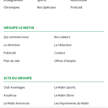
Chroniques
Nos Spéciaux
Podcast
GROUPE LE MATIN
Qui sommes-nous
Nos valeurs
La direction
La rédaction
Publicité
Contact
Plan du site
Offres d'emploi
SITE DU GROUPE
Club Avantages
Le Matin Sports
Assahraa
Le Matin Store
Le Matin Annonces
Les Imprimeries du Matin