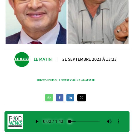
LE MATIN
|
21 SEPTEMBRE 2023 À 13:23
SUIVEZ-NOUS SUR NOTRE CHAÎNE WHATSAPP