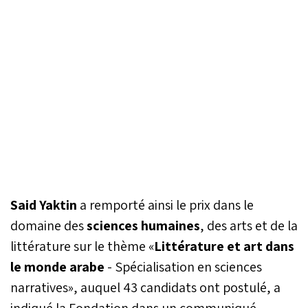
Said Yaktin
a remporté ainsi le prix dans le
domaine des
sciences humaines
, des arts et de la
littérature sur le thème «
Littérature et art dans
le monde arabe
- Spécialisation en sciences
narratives», auquel 43 candidats ont postulé, a
indiqué la Fondation dans un communiqué.