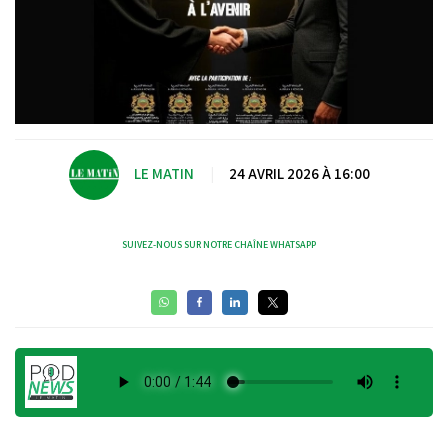
LE MATIN
|
24 AVRIL 2026 À 16:00
SUIVEZ-NOUS SUR NOTRE CHAÎNE WHATSAPP