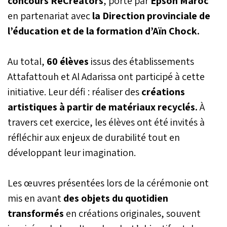
concours ReCreators
, porté par
Epson Maroc
en partenariat avec
la Direction provinciale de
l’éducation et de la formation d’Aïn Chock.
Au total,
60 élèves
issus des établissements
Attafattouh et Al Adarissa ont participé à cette
initiative. Leur défi : réaliser des
créations
artistiques à partir de matériaux recyclés.
À
travers cet exercice, les élèves ont été invités à
réfléchir aux enjeux de durabilité tout en
développant leur imagination.
Les œuvres présentées lors de la cérémonie ont
mis en avant
des objets du quotidien
transformés
en créations originales, souvent