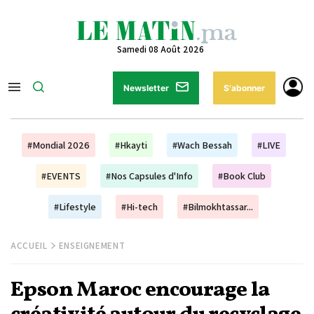
Samedi 08 Août 2026
Newsletter
S'abonner
#Mondial 2026
#Hkayti
#Wach Bessah
#LIVE
#EVENTS
#Nos Capsules d'Info
#Book Club
#Lifestyle
#Hi-tech
#Bilmokhtassar...
ACCUEIL
ENSEIGNEMENT
Epson Maroc encourage la