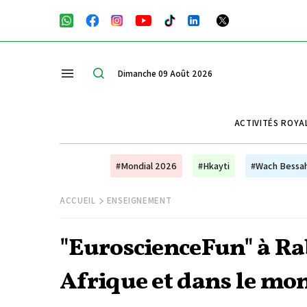
Dimanche 09 Août 2026
ACTIVITÉS ROYA
#Mondial 2026
#Hkayti
#Wach Bessa
ACCUEIL
ENSEIGNEMENT
"EuroscienceFun" à Ra
Afrique et dans le mo