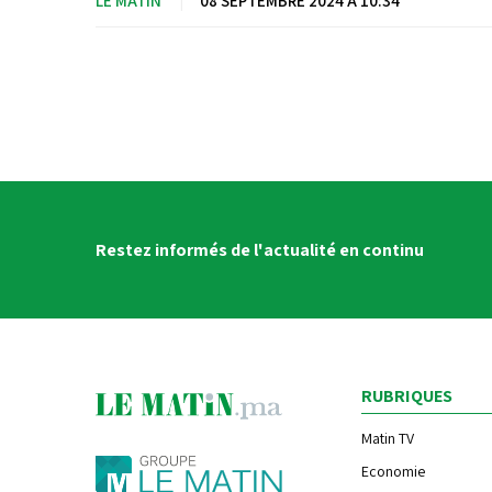
LE MATIN
|
08 SEPTEMBRE 2024 À 10:34
Restez informés de l'actualité en continu
RUBRIQUES
Matin TV
Economie