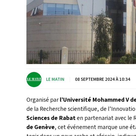
LE MATIN
|
08 SEPTEMBRE 2024 À 10:34
Organisé par
l’Université Mohammed V d
de la Recherche scientifique, de l’Innovat
Sciences de Rabat
en partenariat avec le
de Genève
, cet événement marque une étap
tenir dans un pays arabe et africain, indi