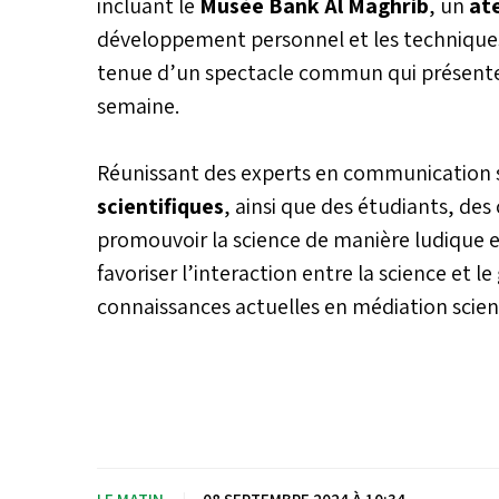
incluant le
Musée Bank Al Maghrib
, un
ate
développement personnel et les techniques
tenue d’un spectacle commun qui présenter
semaine.
Réunissant des experts en communication s
scientifiques
, ainsi que des étudiants, de
promouvoir la science de manière ludique e
favoriser l’interaction entre la science et 
connaissances actuelles en médiation scie