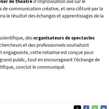
lier de théâtre
d’improvisation axé sur le
 de communication créative, et sera clôturé par la
a le résultat des échanges et apprentissages de la
cientifique, des
organisateurs de spectacles
s chercheurs et des professionnels souhaitant
t engageante, cette initiative est conçue pour
le grand public, tout en encourageant l’échange de
ntifique, conclut le communiqué.