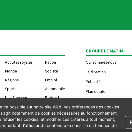
GROUPE LE MATIN
Activités royales
Nation
Qui sommes-nous
Monde
Société
La direction
Régions
Emploi
Publicité
Sports
Automobile
Plan du site
Nos Spéciaux
Podcast
ience possible sur notre site Web. Vos préférences des cookies
Il s’agit notamment de cookies nécessaires au fonctionnement
 refuser les cookies, et modifier ces critères à tout moment,
 permettant d’afficher du contenu personnalisé en fonction de