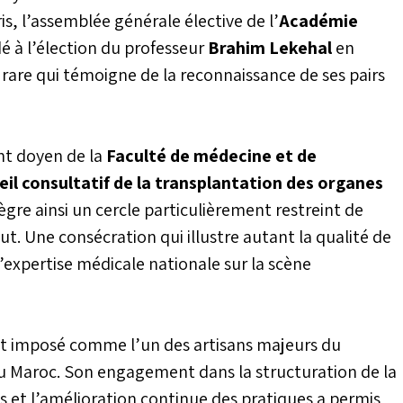
ris, l’assemblée générale élective de l’
Académie
é à l’élection du professeur
Brahim Lekehal
en
rare qui témoigne de la reconnaissance de ses pairs
t doyen de la
Faculté de médecine et de
il consultatif de la transplantation des organes
ègre ainsi un cercle particulièrement restreint de
. Une consécration qui illustre autant la qualité de
l’expertise médicale nationale sur la scène
’est imposé comme l’un des artisans majeurs du
au Maroc. Son engagement dans la structuration de la
ns et l’amélioration continue des pratiques a permis