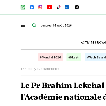
Vendredi 07 Août 2026
ACTIVITÉS ROYA
#Mondial 2026
#Hkayti
#Wach Bessa
ACCUEIL
ENSEIGNEMENT
Le Pr Brahim Lekehal r
l'Académie nationale 