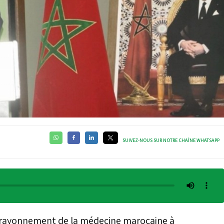
SUIVEZ-NOUS SUR NOTRE CHAÎNE WHATSAPP
le rayonnement de la médecine marocaine à