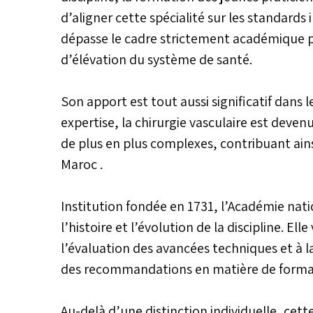
d’aligner cette spécialité sur les standard
dépasse le cadre strictement académique p
d’élévation du système de santé.
Son apport est tout aussi significatif dans 
expertise, la chirurgie vasculaire est devenu
de plus en plus complexes, contribuant ai
Maroc .
Institution fondée en 1731, l’Académie nati
l’histoire et l’évolution de la discipline. Ell
l’évaluation des avancées techniques et à l
des recommandations en matière de formati
Au-delà d’une distinction individuelle, cett