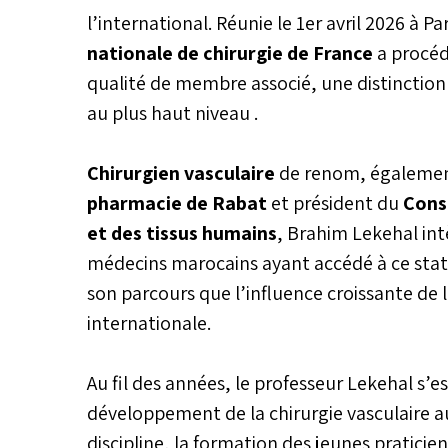
l’international. Réunie le 1er avril 2026 à Pa
nationale de chirurgie de France
a procéd
qualité de membre associé, une distinction 
au plus haut niveau .
Chirurgien vasculaire
de renom, égalemen
pharmacie de Rabat
et président du
Conse
et des tissus humains
, Brahim Lekehal int
médecins marocains ayant accédé à ce statut
son parcours que l’influence croissante de 
internationale.
Au fil des années, le professeur Lekehal s
développement de la chirurgie vasculaire 
discipline, la formation des jeunes praticie