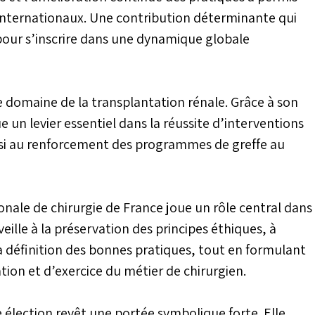
s internationaux. Une contribution déterminante qui
our s’inscrire dans une dynamique globale
le domaine de la transplantation rénale. Grâce à son
e un levier essentiel dans la réussite d’interventions
nsi au renforcement des programmes de greffe au
onale de chirurgie de France joue un rôle central dans
e veille à la préservation des principes éthiques, à
a définition des bonnes pratiques, tout en formulant
on et d’exercice du métier de chirurgien.
e élection revêt une portée symbolique forte. Elle