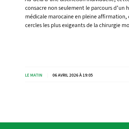
consacre non seulement le parcours d’un 
médicale marocaine en pleine affirmation, d
cercles les plus exigeants de la chirurgie m
LE MATIN
|
06 AVRIL 2026 À 19:05