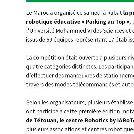
Le Maroc a organisé ce samedi à Rabat
la p
robotique éducative « Parking au Top »
,
l’Université Mohammed VI des Sciences et 
issus de 69 équipes représentant 17 établis
La compétition était ouverte à plusieurs n
quatre catégories distinctes. Les participa
d’effectuer des manœuvres de stationneme
travers des modes télécommandés et aut
Selon les organisateurs, plusieurs établisse
ont participé à cette première édition, n
de Tétouan, le centre Robotics by IARo
plusieurs associations et centres robotique