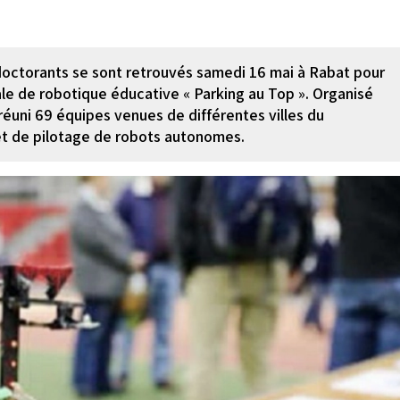
 doctorants se sont retrouvés samedi 16 mai à Rabat pour
ale de robotique éducative « Parking au Top ». Organisé
réuni 69 équipes venues de différentes villes du
t de pilotage de robots autonomes.