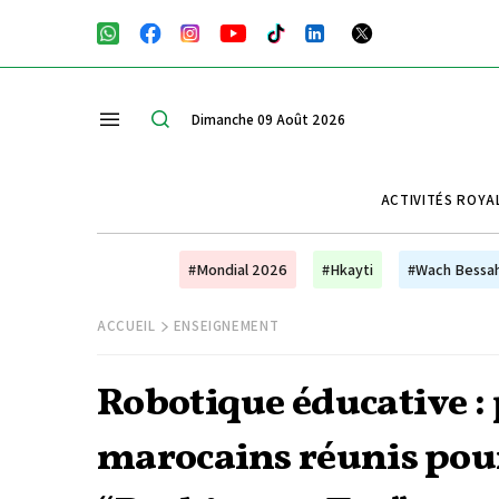
Dimanche 09 Août 2026
ACTIVITÉS ROYA
#Mondial 2026
#Hkayti
#Wach Bessa
ACCUEIL
ENSEIGNEMENT
Robotique éducative : 
marocains réunis pour