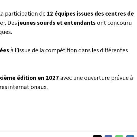
a participation de
12 équipes issues des centres de
er. Des
jeunes sourds et entendants
ont concouru
ques.
sées
à l’issue de la compétition dans les différentes
xième édition en 2027
avec une ouverture prévue à
ires internationaux.