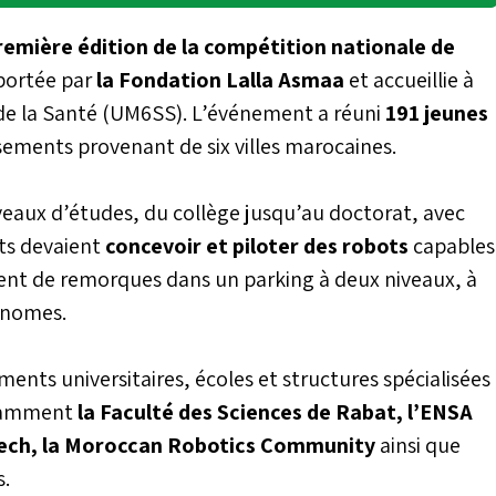
remière édition de la compétition nationale de
 portée par
la Fondation Lalla Asmaa
et accueillie à
de la Santé (UM6SS). L’événement a réuni
191 jeunes
sements provenant de six villes marocaines.
iveaux d’études, du collège jusqu’au doctorat, avec
nts devaient
concevoir et piloter des robots
capables
nt de remorques dans un parking à deux niveaux, à
onomes.
ments universitaires, écoles et structures spécialisées
otamment
la Faculté des Sciences de Rabat, l’ENSA
Tech, la Moroccan Robotics Community
ainsi que
s.