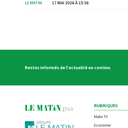
LE MATIN
|
17 MAI 2026 À 15:36
Restez informés de l'actualité en continu
RUBRIQUES
Matin TV
Economie