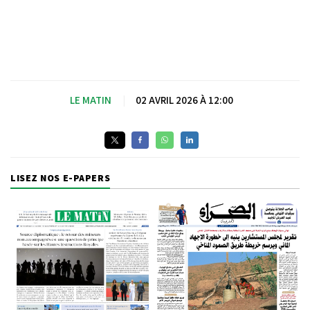
LE MATIN
|
02 AVRIL 2026 À 12:00
LISEZ NOS E-PAPERS