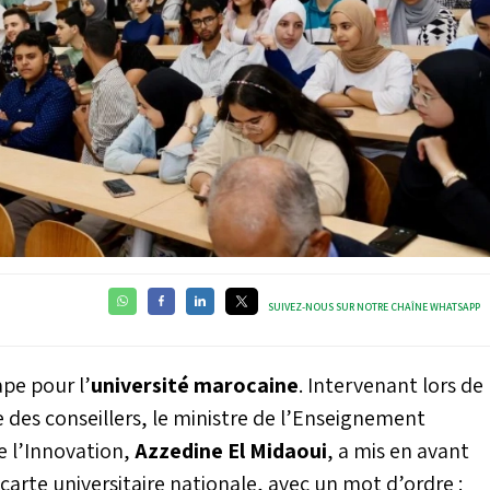
SUIVEZ-NOUS SUR NOTRE CHAÎNE WHATSAPP
pe pour l’
université marocaine
. Intervenant lors de
 des conseillers, le ministre de l’Enseignement
e l’Innovation,
Azzedine El Midaoui
, a mis en avant
carte universitaire nationale, avec un mot d’ordre :