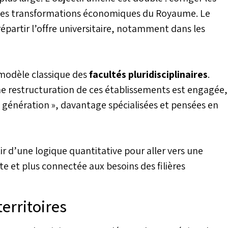
 les transformations économiques du Royaume. Le
 répartir l’offre universitaire, notamment dans les
u modèle classique des
facultés pluridisciplinaires
.
ne restructuration de ces établissements est engagée,
le génération », davantage spécialisées et pensées en
ir d’une logique quantitative pour aller vers une
nte et plus connectée aux besoins des filières
territoires