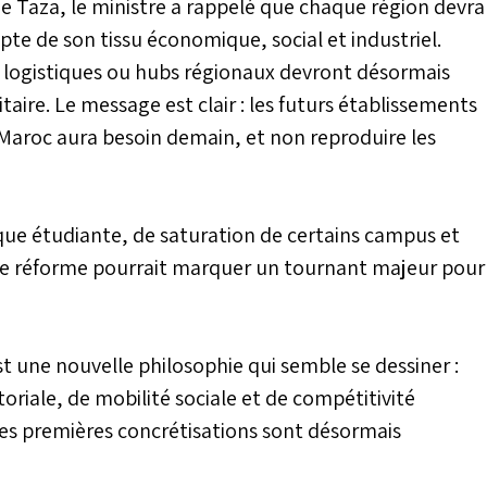
e Taza, le ministre a rappelé que chaque région devra
te de son tissu économique, social et industriel.
rs logistiques ou hubs régionaux devront désormais
taire. Le message est clair : les futurs établissements
Maroc aura besoin demain, et non reproduire les
ue étudiante, de saturation de certains campus et
tte réforme pourrait marquer un tournant majeur pour
t une nouvelle philosophie qui semble se dessiner :
ritoriale, de mobilité sociale et de compétitivité
es premières concrétisations sont désormais