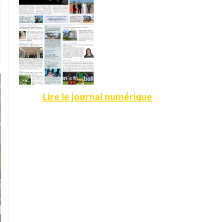
Lire le journal numérique