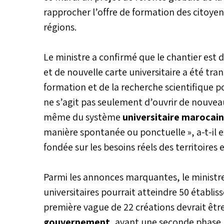
rapprocher l’offre de formation des citoyen
régions.
Le ministre a confirmé que le chantier est
et de nouvelle carte universitaire a été tra
formation et de la recherche scientifique po
ne s’agit pas seulement d’ouvrir de nouveau
même du système
universitaire marocain
manière spontanée ou ponctuelle », a-t-il e
fondée sur les besoins réels des territoires e
Parmi les annonces marquantes, le ministre
universitaires pourrait atteindre 50 établi
première vague de 22 créations devrait ê
gouvernement
, avant une seconde phase pl