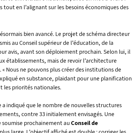
s tout en l’alignant sur les besoins économiques des
 désormais bien avancé. Le projet de schéma directeur
nsmis au Conseil supérieur de l’éducation, de la
ur avis, avant son déploiement prochain. Selon lui, il
x établissements, mais de revoir l’architecture
. « Nous ne pouvons plus créer des institutions de
xpliqué en substance, plaidant pour une planification
t les priorités nationales.
 a indiqué que le nombre de nouvelles structures
ssements, contre 33 initialement envisagés. Une
tre soumise prochainement au
Conseil de
us large. L’objectif affiché est double : corriger les