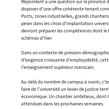
Répondant à une question sur la province d
disposer d’une offre cohérente tenant comp
Ports, zones industrielles, grands chantie
peser dans les choix d’implantation universi
devront préparer les compétences dont le 
schémas d’hier.
Dans un contexte de pression démographiq
d’exigence croissante d’employabilité, ce
l’enseignement supérieur marocain.
Au-delà du nombre de campus à ouvrir, c’es
faire de l’université un levier de justice ter
économique. Un chantier ambitieux, dont l
attendues dans les prochaines semaines.