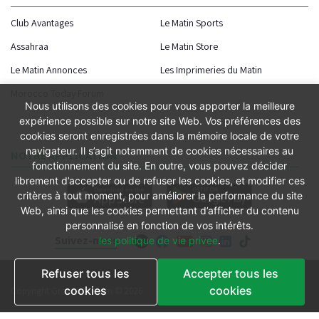
Club Avantages
Le Matin Sports
Assahraa
Le Matin Store
Le Matin Annonces
Les Imprimeries du Matin
Morocco Today Forum
Nous utilisons des cookies pour vous apporter la meilleure
expérience possible sur notre site Web. Vos préférences des
cookies seront enregistrées dans la mémoire locale de votre
navigateur. Il s’agit notamment de cookies nécessaires au
NOTRE APPLICATION
fonctionnement du site. En outre, vous pouvez décider
librement d’accepter ou de refuser les cookies, et modifier ces
critères à tout moment, pour améliorer la performance du site
Web, ainsi que les cookies permettant d’afficher du contenu
personnalisé en fonction de vos intérêts.
Suivez-nous
les politique de vie privee
.
Refuser tous les
Accepter tous les
Conditions générales
cookies
cookies
Copyright Groupe le Matin © 2026
Conditions de vente