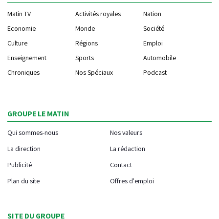
Matin TV
Activités royales
Nation
Economie
Monde
Société
Culture
Régions
Emploi
Enseignement
Sports
Automobile
Chroniques
Nos Spéciaux
Podcast
GROUPE LE MATIN
Qui sommes-nous
Nos valeurs
La direction
La rédaction
Publicité
Contact
Plan du site
Offres d'emploi
SITE DU GROUPE