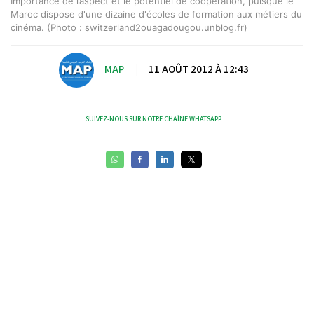
Importance de l’aspect et le potentiel de coopération, puisque le
Maroc dispose d'une dizaine d'écoles de formation aux métiers du
cinéma. (Photo : switzerland2ouagadougou.unblog.fr)
MAP
|
11 AOÛT 2012 À 12:43
SUIVEZ-NOUS SUR NOTRE CHAÎNE WHATSAPP