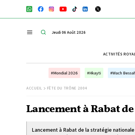
Jeudi 06 Août 2026
ACTIVITÉS ROYA
#Mondial 2026
#Hkayti
#Wach Bessa
ACCUEIL
FÊTE DU TRÔNE 2004
Lancement à Rabat de 
Lancement à Rabat de la stratégie nationale s