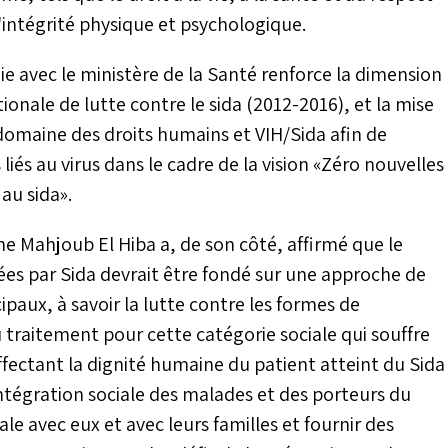
 l'intégrité physique et psychologique.
gie avec le ministère de la Santé renforce la dimension
onale de lutte contre le sida (2012-2016), et la mise
 domaine des droits humains et VIH/Sida afin de
liés au virus dans le cadre de la vision «Zéro nouvelles
 au sida».
me Mahjoub El Hiba a, de son côté, affirmé que le
es par Sida devrait être fondé sur une approche de
cipaux, à savoir la lutte contre les formes de
u traitement pour cette catégorie sociale qui souffre
affectant la dignité humaine du patient atteint du Sida
'intégration sociale des malades et des porteurs du
iale avec eux et avec leurs familles et fournir des