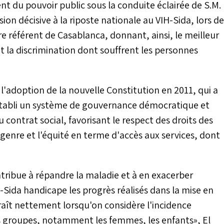
 du pouvoir public sous la conduite éclairée de S.M.
n décisive à la riposte nationale au VIH-Sida, lors de
tre référent de Casablanca, donnant, ainsi, le meilleur
t la discrimination dont souffrent les personnes
 l'adoption de la nouvelle Constitution en 2011, qui a
 a établi un système de gouvernance démocratique et
 contrat social, favorisant le respect des droits des
 genre et l'équité en terme d'accès aux services, dont
ribue à répandre la maladie et à en exacerber
Sida handicape les progrès réalisés dans la mise en
aît nettement lorsqu'on considère l'incidence
s groupes, notamment les femmes, les enfants», El