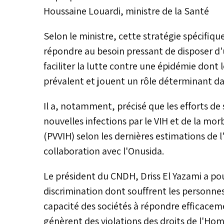
Houssaine Louardi, ministre de la Santé
Selon le ministre, cette stratégie spécifiqu
répondre au besoin pressant de disposer d'u
faciliter la lutte contre une épidémie dont 
prévalent et jouent un rôle déterminant da
Il a, notamment, précisé que les efforts d
nouvelles infections par le VIH et de la mor
(PVVIH) selon les dernières estimations de l
collaboration avec l'Onusida.
Le président du CNDH, Driss El Yazami a pou
discrimination dont souffrent les personnes
capacité des sociétés à répondre efficacem
génèrent des violations des droits de l'Homme