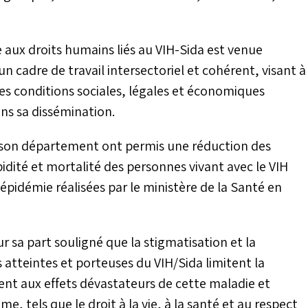
e aux droits humains liés au VIH-Sida est venue
n cadre de travail intersectoriel et cohérent, visant à
les conditions sociales, légales et économiques
ns sa dissémination.
e son département ont permis une réduction des
bidité et mortalité des personnes vivant avec le VIH
'épidémie réalisées par le ministère de la Santé en
r sa part souligné que la stigmatisation et la
 atteintes et porteuses du VIH/Sida limitent la
ent aux effets dévastateurs de cette maladie et
, tels que le droit à la vie, à la santé et au respect