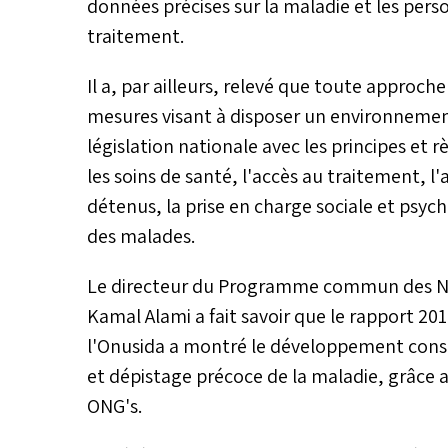
données précises sur la maladie et les perso
traitement.
Il a, par ailleurs, relevé que toute approc
mesures visant à disposer un environnement
législation nationale avec les principes et
les soins de santé, l'accès au traitement, l
détenus, la prise en charge sociale et psyc
des malades.
Le directeur du Programme commun des Nat
Kamal Alami a fait savoir que le rapport 20
l'Onusida a montré le développement consi
et dépistage précoce de la maladie, grâce au
ONG's.