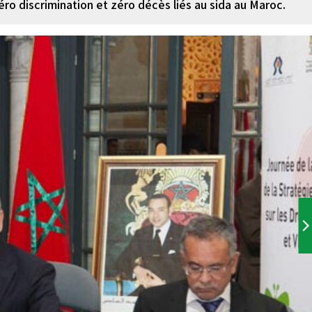
zéro discrimination et zéro décès liés au sida au Maroc.