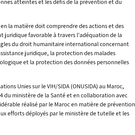
nnes atteintes et les défis de la prévention et du
he en la matière doit comprendre des actions et des
 juridique favorable à travers l'adéquation de la
 règles du droit humanitaire international concernant
'assistance juridique, la protection des malades
hologique et la protection des données personnelles
ions Unies sur le VIH/SIDA (ONUSIDA) au Maroc,
14 du ministère de la Santé et en collaboration avec
dérable réalisé par le Maroc en matière de prévention
x efforts déployés par le ministère de tutelle et les