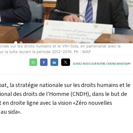
vec le
SUIVEZ-NOUS SUR NOTRE CHAÎNE WHATSAPP
at, la stratégie nationale sur les droits humains et le
tional des droits de l'Homme (CNDH), dans le but de
 en droite ligne avec la vision «Zéro nouvelles
 au sida».