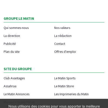
GROUPE LE MATIN
Qui sommes-nous
Nos valeurs
La direction
La rédaction
Publicité
Contact
Plan du site
Offres d'emploi
SITE DU GROUPE
Club Avantages
Le Matin Sports
Assahraa
Le Matin Store
Le Matin Annonces
Les Imprimeries du Matin
Morocco Today Forum
Nous utilisons des cookies pour vous apporter la meilleure