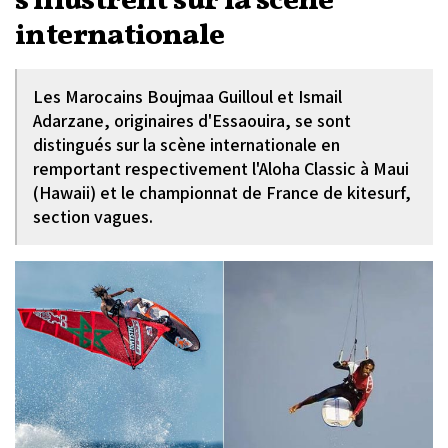
s'illustrent sur la scène
internationale
Les Marocains Boujmaa Guilloul et Ismail
Adarzane, originaires d'Essaouira, se sont
distingués sur la scène internationale en
remportant respectivement l'Aloha Classic à Maui
(Hawaii) et le championnat de France de kitesurf,
section vagues.