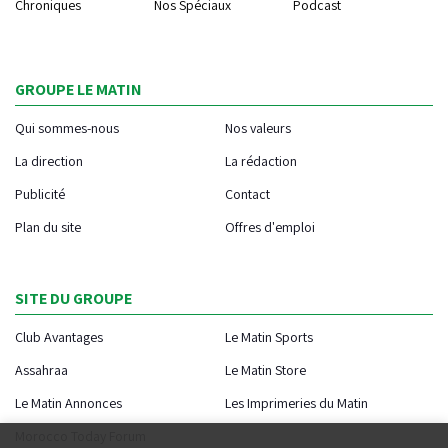
Chroniques
Nos Spéciaux
Podcast
GROUPE LE MATIN
Qui sommes-nous
Nos valeurs
La direction
La rédaction
Publicité
Contact
Plan du site
Offres d'emploi
SITE DU GROUPE
Club Avantages
Le Matin Sports
Assahraa
Le Matin Store
Le Matin Annonces
Les Imprimeries du Matin
Morocco Today Forum