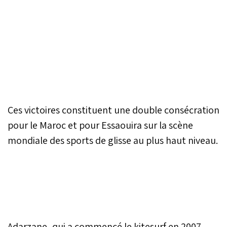
Ces victoires constituent une double consécration
pour le Maroc et pour Essaouira sur la scène
mondiale des sports de glisse au plus haut niveau.
Adarzane, qui a commencé le kitesurf en 2007,