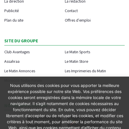
La direction
La rédaction
Publicité
Contact
Plan du site
Offres d'emploi
SITE DU GROUPE
Club Avantages
Le Matin Sports
Assahraa
Le Matin Store
Le Matin Annonces
Les Imprimeries du Matin
Morocco Today Forum
Nous utilisons des cookies pour vous apporter la meilleure
expérience possible sur notre site Web. Vos préférences des
cookies seront enregistrées dans la mémoire locale de votre
navigateur. Il s’agit notamment de cookies nécessaires au
NOTRE APPLICATION
fonctionnement du site. En outre, vous pouvez décider
librement d’accepter ou de refuser les cookies, et modifier ces
critères à tout moment, pour améliorer la performance du site
Web, ainsi que les cookies permettant d’afficher du contenu