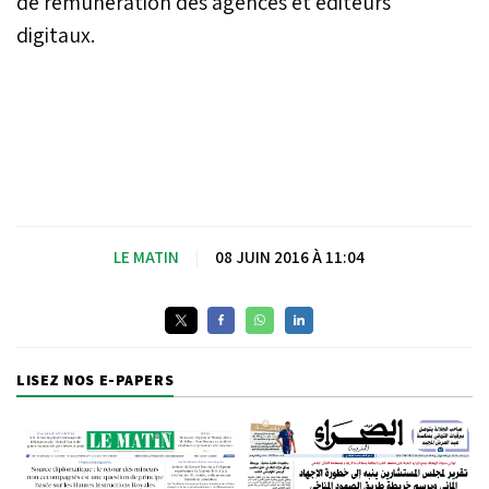
de rémunération des agences et éditeurs
digitaux.
LE MATIN
|
08 JUIN 2016 À 11:04
LISEZ NOS E-PAPERS