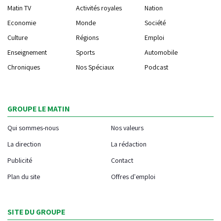
Matin TV
Activités royales
Nation
Economie
Monde
Société
Culture
Régions
Emploi
Enseignement
Sports
Automobile
Chroniques
Nos Spéciaux
Podcast
GROUPE LE MATIN
Qui sommes-nous
Nos valeurs
La direction
La rédaction
Publicité
Contact
Plan du site
Offres d'emploi
SITE DU GROUPE