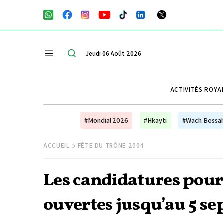
Jeudi 06 Août 2026
ACTIVITÉS ROYA
#Mondial 2026
#Hkayti
#Wach Bessa
ACCUEIL
FÊTE DU TRÔNE 2004
Les candidatures pour
ouvertes jusqu’au 5 s