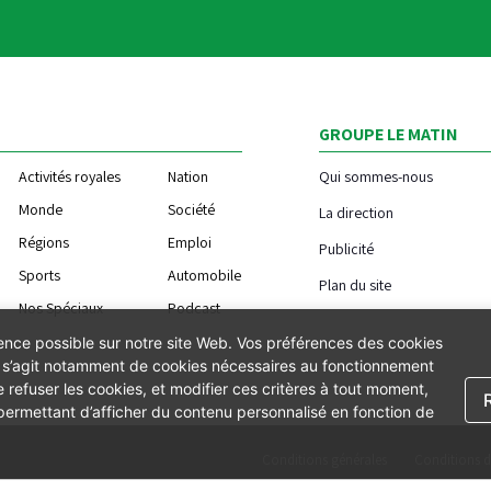
GROUPE LE MATIN
Activités royales
Nation
Qui sommes-nous
Monde
Société
La direction
Régions
Emploi
Publicité
Sports
Automobile
Plan du site
Nos Spéciaux
Podcast
ience possible sur notre site Web. Vos préférences des cookies
Il s’agit notamment de cookies nécessaires au fonctionnement
 refuser les cookies, et modifier ces critères à tout moment,
 permettant d’afficher du contenu personnalisé en fonction de
Conditions générales
Conditions d