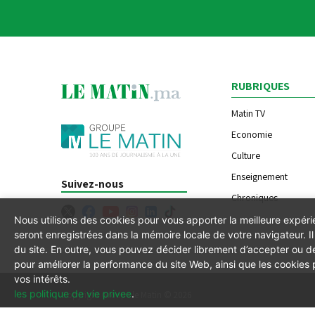
RUBRIQUES
Matin TV
Economie
Culture
Enseignement
Suivez-nous
Chroniques
Nous utilisons des cookies pour vous apporter la meilleure expér
seront enregistrées dans la mémoire locale de votre navigateur. 
du site. En outre, vous pouvez décider librement d’accepter ou de
pour améliorer la performance du site Web, ainsi que les cookies
vos intérêts.
les politique de vie privee
.
Copyright Groupe le Matin © 2026