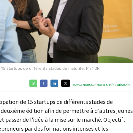
 15 startups de différents stades de maturité. Ph : DR
SUIVEZ-NOUS SUR NOTRE CHAÎNE WHATSAPP
cipation de 15 startups de différents stades de
 deuxième édition afin de permettre à d’autres jeunes
 passer de l’idée à la mise sur le marché. Objectif :
preneurs par des formations intenses et les