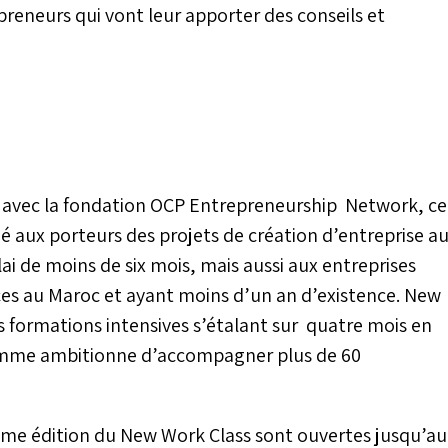
reneurs qui vont leur apporter des conseils et
 avec la fondation OCP Entrepreneurship Network, ce
ux porteurs des projets de création d’entreprise a
i de moins de six mois, mais aussi aux entreprises
ces au Maroc et ayant moins d’un an d’existence. New
s formations intensives s’étalant sur quatre mois en
mme ambitionne d’accompagner plus de 60
ème édition du New Work Class sont ouvertes jusqu’au