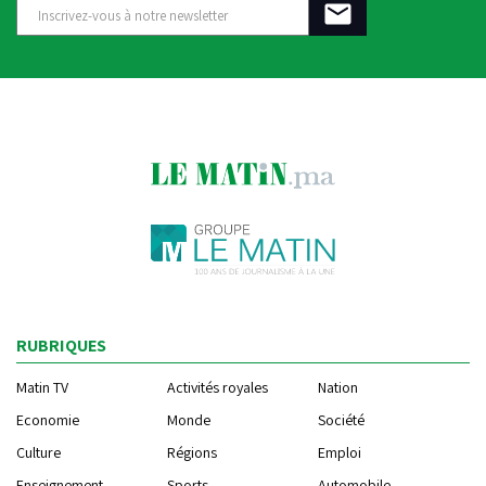
RUBRIQUES
Matin TV
Activités royales
Nation
Economie
Monde
Société
Culture
Régions
Emploi
Enseignement
Sports
Automobile