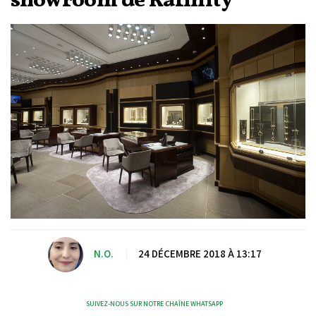
showroom de Rafinity
N.O.
|
24 DÉCEMBRE 2018 À 13:17
SUIVEZ-NOUS SUR NOTRE CHAÎNE WHATSAPP