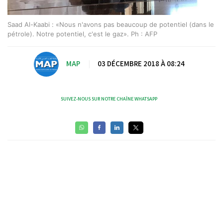
Saad Al-Kaabi : «Nous n'avons pas beaucoup de potentiel (dans le
pétrole). Notre potentiel, c'est le gaz». Ph : AFP
MAP
|
03 DÉCEMBRE 2018 À 08:24
SUIVEZ-NOUS SUR NOTRE CHAÎNE WHATSAPP