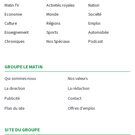
Matin TV
Activités royales
Nation
Economie
Monde
Société
Culture
Régions
Emploi
Enseignement
Sports
Automobile
Chroniques
Nos Spéciaux
Podcast
GROUPE LE MATIN
Qui sommes-nous
Nos valeurs
La direction
La rédaction
Publicité
Contact
Plan du site
Offres d'emploi
SITE DU GROUPE