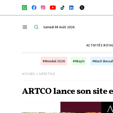
Samedi 08 Août 2026
ACTIVITÉS ROYA
#Mondial 2026
#Hkayti
#Wach Bessa
ACCUEIL
LIFESTYLE
ARTCO lance son site