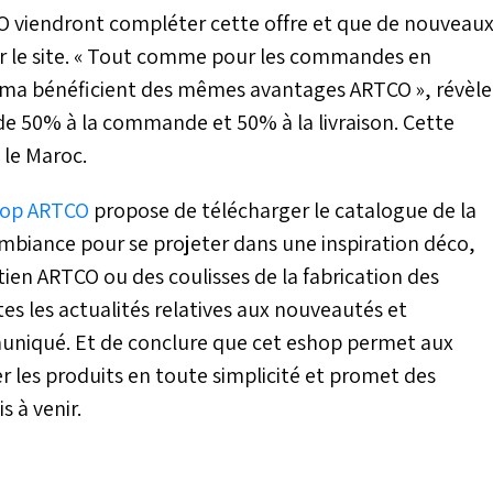
CO viendront compléter cette offre et que de nouveau
r le site. « Tout comme pour les commandes en
.ma bénéficient des mêmes avantages ARTCO », révèle
 de 50% à la commande et 50% à la livraison. Cette
t le Maroc.
hop ARTCO
propose de télécharger le catalogue de la
ambiance pour se projeter dans une inspiration déco,
tien ARTCO ou des coulisses de la fabrication des
tes les actualités relatives aux nouveautés et
muniqué. Et de conclure que cet eshop permet aux
les produits en toute simplicité et promet des
s à venir.