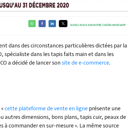
SUIVEZ-NOUS SUR NOTRE CHAÎNE WHATSAPP
ent dans des circonstances particulières dictées par la
spécialiste dans les tapis faits main et dans les
TCO a décidé de lancer son
site de e-commerce
.
 «
cette plateforme de vente en ligne
présente une
ou autres dimensions, bons plans, tapis cuir, peaux de
tes à commander en sur-mesure ». La même source