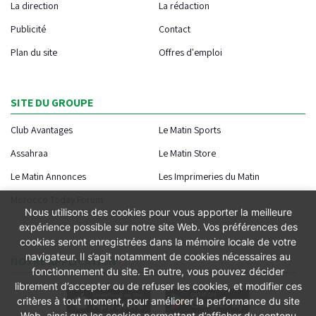
La direction
La rédaction
Publicité
Contact
Plan du site
Offres d'emploi
SITE DU GROUPE
Club Avantages
Le Matin Sports
Assahraa
Le Matin Store
Le Matin Annonces
Les Imprimeries du Matin
Morocco Today Forum
Nous utilisons des cookies pour vous apporter la meilleure
expérience possible sur notre site Web. Vos préférences des
cookies seront enregistrées dans la mémoire locale de votre
navigateur. Il s’agit notamment de cookies nécessaires au
NOTRE APPLICATION
fonctionnement du site. En outre, vous pouvez décider
librement d’accepter ou de refuser les cookies, et modifier ces
critères à tout moment, pour améliorer la performance du site
Web, ainsi que les cookies permettant d’afficher du contenu