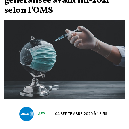
généralisée avant mi-2021
selon l'OMS
AFP
|
04 SEPTEMBRE 2020 À 13:58