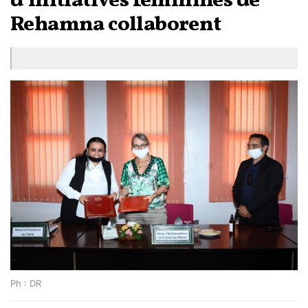
d’initiatives féminines de
Rehamna collaborent
Ph : DR