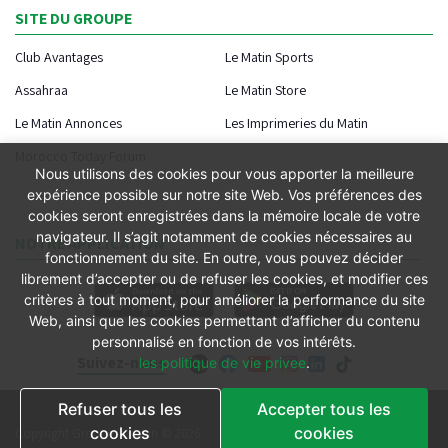
SITE DU GROUPE
Club Avantages
Le Matin Sports
Assahraa
Le Matin Store
Le Matin Annonces
Les Imprimeries du Matin
Morocco Today Forum
Nous utilisons des cookies pour vous apporter la meilleure
expérience possible sur notre site Web. Vos préférences des
cookies seront enregistrées dans la mémoire locale de votre
navigateur. Il s’agit notamment de cookies nécessaires au
NOTRE APPLICATION
fonctionnement du site. En outre, vous pouvez décider
librement d’accepter ou de refuser les cookies, et modifier ces
critères à tout moment, pour améliorer la performance du site
Web, ainsi que les cookies permettant d’afficher du contenu
personnalisé en fonction de vos intérêts.
Suivez-nous
les politique de vie privee
.
Refuser tous les
Accepter tous les
Conditions générales
cookies
cookies
Copyright Groupe le Matin © 2026
Conditions de vente