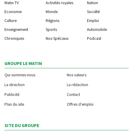
Matin TV
Activités royales
Nation
Economie
Monde
Société
Culture
Régions
Emploi
Enseignement
Sports
Automobile
Chroniques
Nos Spéciaux
Podcast
GROUPE LE MATIN
Qui sommes-nous
Nos valeurs
La direction
La rédaction
Publicité
Contact
Plan du site
Offres d'emploi
SITE DU GROUPE