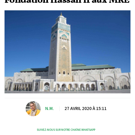
Fondation Hassan II aux MRE
N.M.
|
27 AVRIL 2020 À 15:11
SUIVEZ-NOUS SUR NOTRE CHAÎNE WHATSAPP