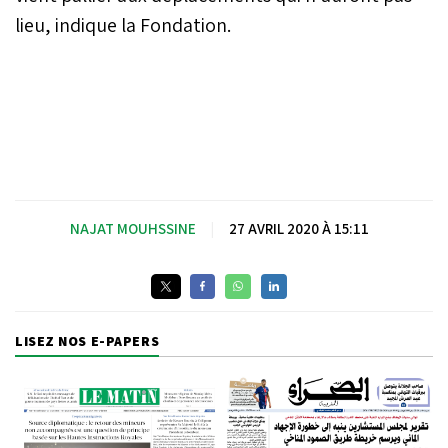
lieu, indique la Fondation.
NAJAT MOUHSSINE
|
27 AVRIL 2020 À 15:11
LISEZ NOS E-PAPERS