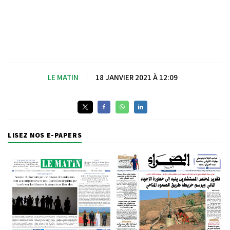
LE MATIN
|
18 JANVIER 2021 À 12:09
LISEZ NOS E-PAPERS