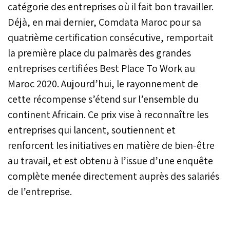
catégorie des entreprises où il fait bon travailler.
Déjà, en mai dernier, Comdata Maroc pour sa
quatrième certification consécutive, remportait
la première place du palmarès des grandes
entreprises certifiées Best Place To Work au
Maroc 2020. Aujourd’hui, le rayonnement de
cette récompense s’étend sur l’ensemble du
continent Africain. Ce prix vise à reconnaître les
entreprises qui lancent, soutiennent et
renforcent les initiatives en matière de bien-être
au travail, et est obtenu à l’issue d’une enquête
complète menée directement auprès des salariés
de l’entreprise.