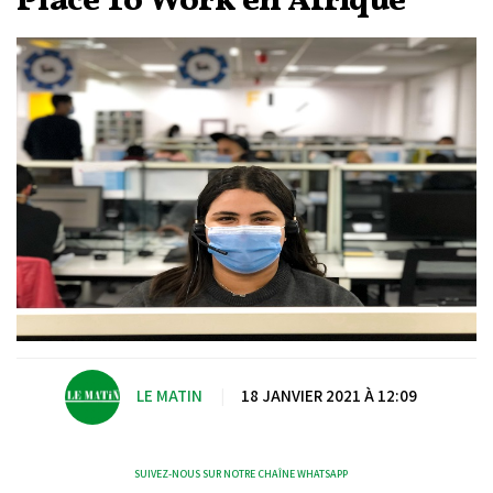
Place To Work en Afrique
LE MATIN
|
18 JANVIER 2021 À 12:09
SUIVEZ-NOUS SUR NOTRE CHAÎNE WHATSAPP