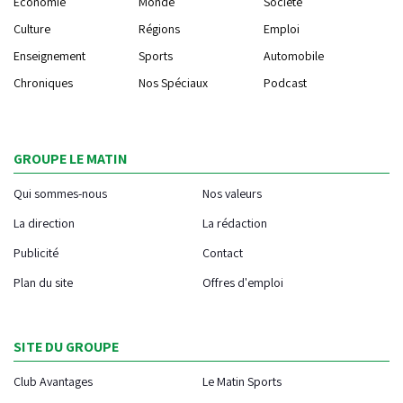
Economie
Monde
Société
Culture
Régions
Emploi
Enseignement
Sports
Automobile
Chroniques
Nos Spéciaux
Podcast
GROUPE LE MATIN
Qui sommes-nous
Nos valeurs
La direction
La rédaction
Publicité
Contact
Plan du site
Offres d'emploi
SITE DU GROUPE
Club Avantages
Le Matin Sports