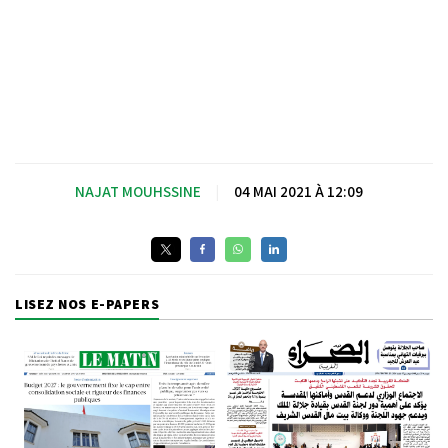
NAJAT MOUHSSINE
|
04 MAI 2021 À 12:09
LISEZ NOS E-PAPERS